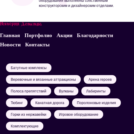
оборудования выполнены собственным
конструкторским и дизайнерским отделами.
Главная
Портфолио
Акции
Благодарности
Новости
Контакты
Батутные комплексы
Веревочные и вязанные аттракционы
Арена героев
Полоса препятствий
Вулканы
Лабиринты
Тюбинг
Канатная дорога
Поролоновые изделия
Горки из нержавейки
Игровое оборудование
Комплектующие