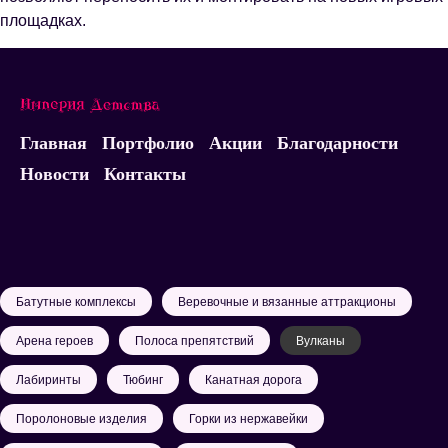
площадках.
Главная
Портфолио
Акции
Благодарности
Новости
Контакты
Батутные комплексы
Веревочные и вязанные аттракционы
Арена героев
Полоса препятствий
Вулканы
Лабиринты
Тюбинг
Канатная дорога
Поролоновые изделия
Горки из нержавейки