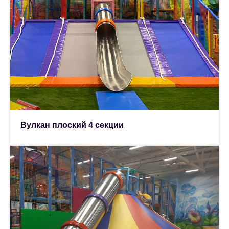
Вулкан плоский 4 секции