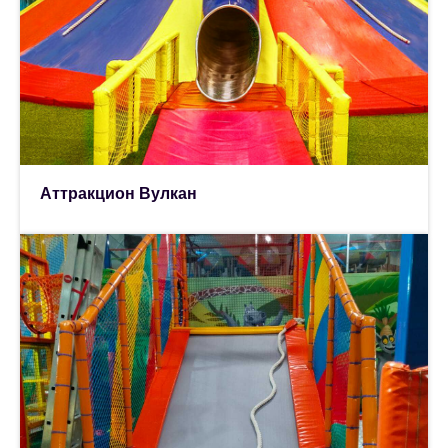
Аттракцион Вулкан