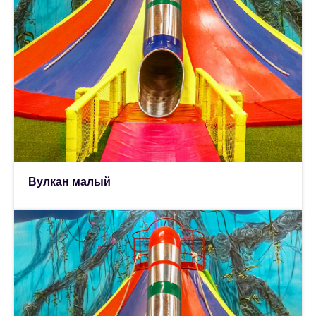
Вулкан малый