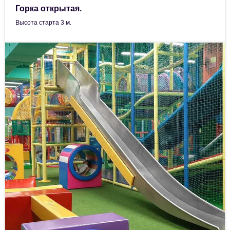
Горка открытая.
Высота старта 3 м.