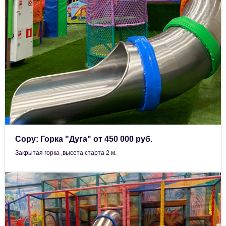
Copy: Горка "Дуга" от 450 000 руб.
Закрытая горка ,высота старта 2 м.