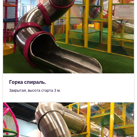
Горка спираль.
Закрытая, высота старта 3 м.