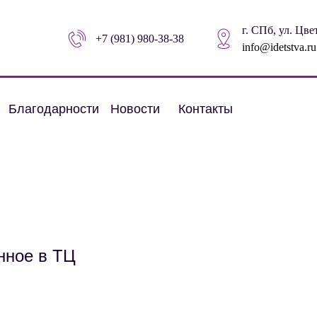
г. СПб, ул. Цвет
+7 (981) 980-38-38
info@idetstva.ru
Благодарности
Новости
Контакты
нное в ТЦ