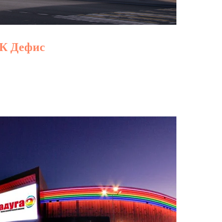
К Дефис