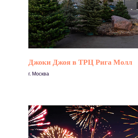
Джоки Джоя в ТРЦ Рига Молл
г. Москва