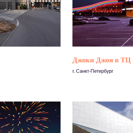
Джоки Джоя в ТЦ 
г. Санкт-Петербург