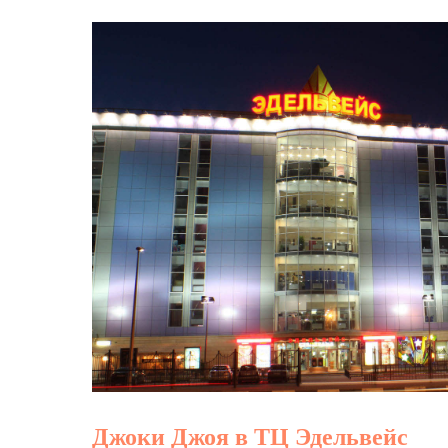
Джоки Джоя в ТЦ Эдельвейс