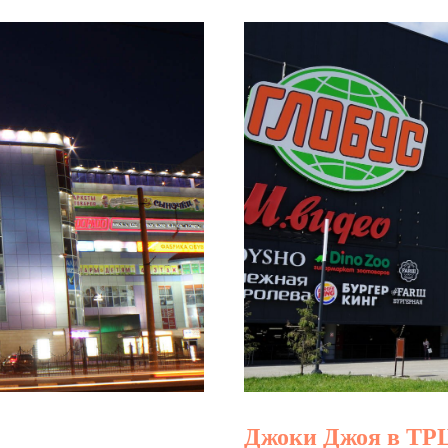
Джоки Джоя в ТР