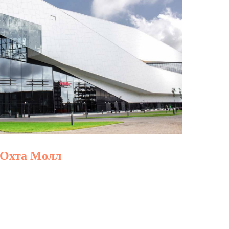
 Охта Молл