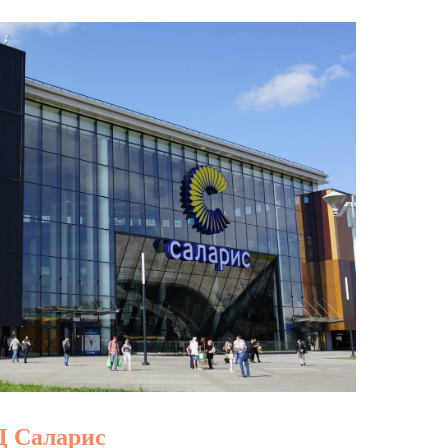
Ц Саларис