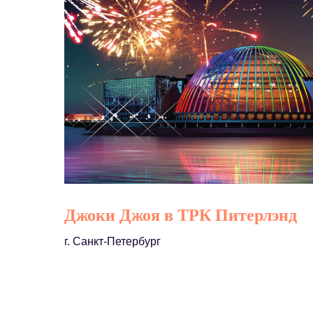
Джоки Джоя в ТРК Питерлэнд
г. Санкт-Петербург