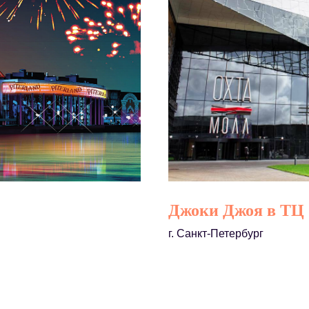
Джоки Джоя в ТЦ
г. Санкт-Петербург