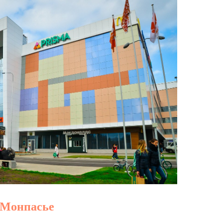
 Монпасье