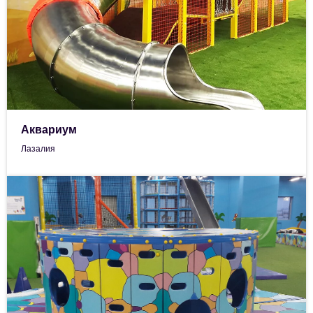
Аквариум
Лазалия