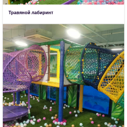
Травяной лабиринт