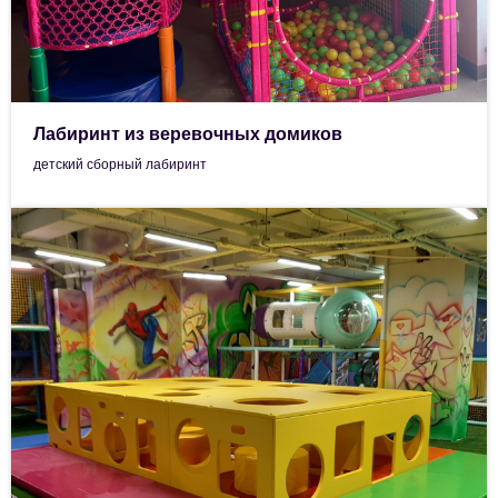
Лабиринт из веревочных домиков
детский сборный лабиринт