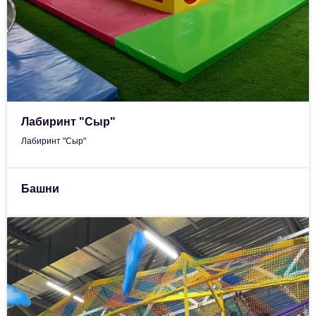
Лабиринт "Сыр"
Лабиринт "Сыр"
Башни